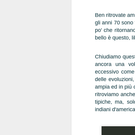
Ben ritrovate am
gli anni 70 sono 
po' che ritornano
bello è questo, li
Chiudiamo questa
ancora una volt
eccessivo come 
delle evoluzioni
ampia ed in più c
ritroviamo anche
tipiche, ma, sol
indiani d'americ