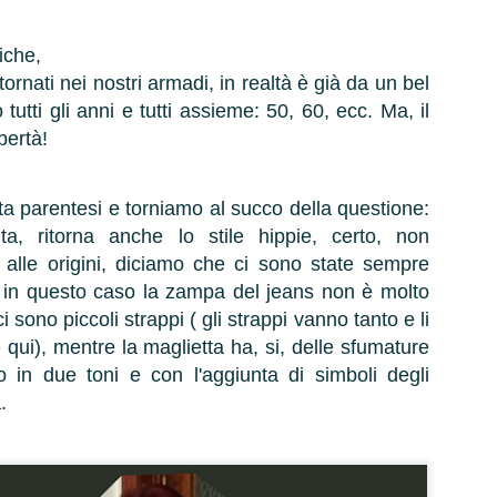
iche,
tornati nei nostri armadi, in realtà è già da un bel
 tutti gli anni e tutti assieme: 50, 60, ecc. Ma, il
bertà!
 parentesi e torniamo al succo della questione:
a, ritorna anche lo stile hippie, certo, non
alle origini, diciamo che ci sono state sempre
, in questo caso la zampa del jeans non è molto
i sono piccoli strappi ( gli strappi vanno tanto e li
 qui), mentre la maglietta ha, si, delle sfumature
o in due toni e con l'aggiunta di simboli degli
a.
Capelli alla
moda (estate